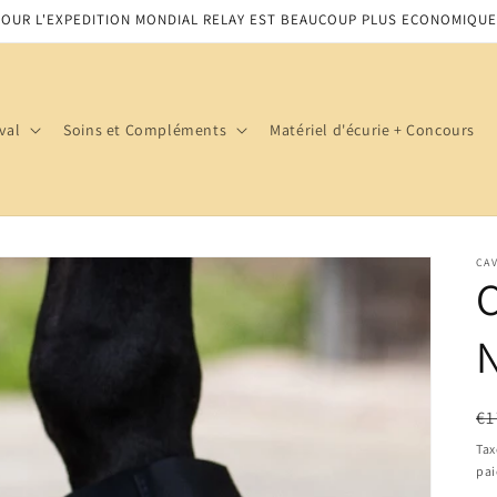
POUR L'EXPEDITION MONDIAL RELAY EST BEAUCOUP PLUS ECONOMIQUE
val
Soins et Compléments
Matériel d'écurie + Concours
CA
Pr
€1
ha
Tax
pa