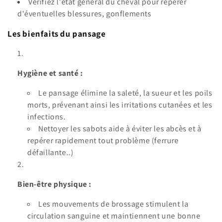
Vérifiez l'état général du cheval pour repérer
d'éventuelles blessures, gonflements
Les bienfaits du pansage
Hygiène et santé :
Le pansage élimine la saleté, la sueur et les poils
morts, prévenant ainsi les irritations cutanées et les
infections.
Nettoyer les sabots aide à éviter les abcès et à
repérer rapidement tout problème (ferrure
défaillante..)
Bien-être physique :
Les mouvements de brossage stimulent la
circulation sanguine et maintiennent une bonne