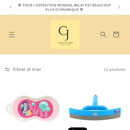
et
MOS SUR
🌸 POUR L'EXPEDITION MONDIAL RELAY EST BEAUCOUP
passer
PLUS ECONOMIQUE 🌸
au
contenu
Panier
Filtrer et trier
22 produits