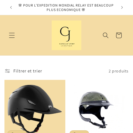
et
MOS SUR
🌸 POUR L'EXPEDITION MONDIAL RELAY EST BEAUCOUP
passer
PLUS ECONOMIQUE 🌸
au
contenu
Panier
Filtrer et trier
2 produits