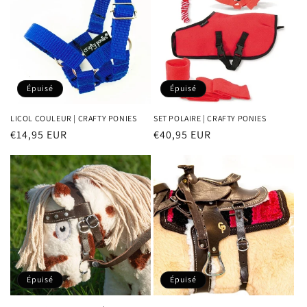
Épuisé
Épuisé
LICOL COULEUR | CRAFTY PONIES
SET POLAIRE | CRAFTY PONIES
Prix
€14,95 EUR
Prix
€40,95 EUR
habituel
habituel
Épuisé
Épuisé