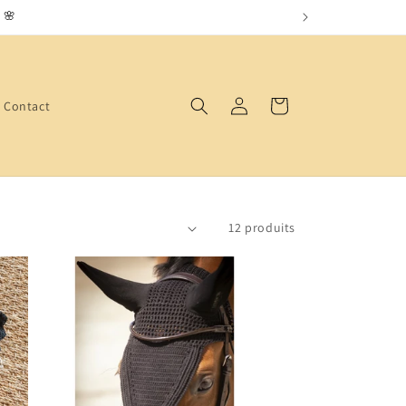
 🌸
Connexion
Panier
Contact
12 produits