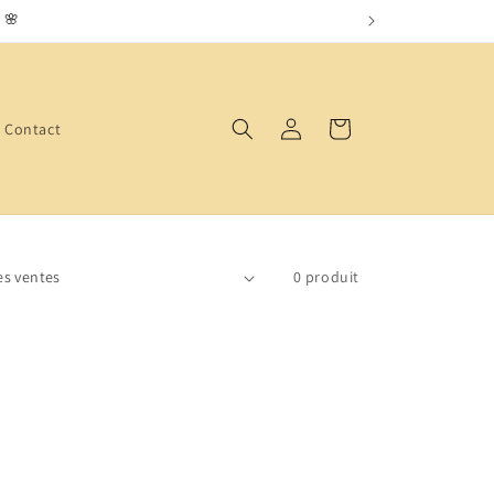
 🌸
Connexion
Panier
Contact
0 produit